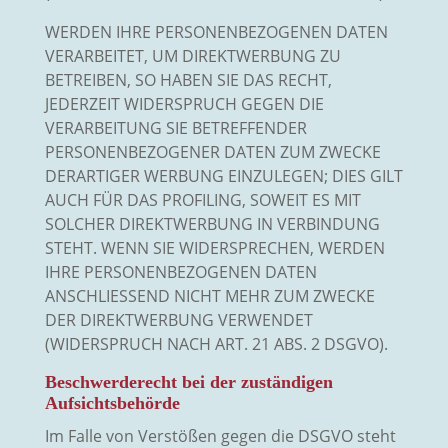
WERDEN IHRE PERSONENBEZOGENEN DATEN
VERARBEITET, UM DIREKTWERBUNG ZU
BETREIBEN, SO HABEN SIE DAS RECHT,
JEDERZEIT WIDERSPRUCH GEGEN DIE
VERARBEITUNG SIE BETREFFENDER
PERSONENBEZOGENER DATEN ZUM ZWECKE
DERARTIGER WERBUNG EINZULEGEN; DIES GILT
AUCH FÜR DAS PROFILING, SOWEIT ES MIT
SOLCHER DIREKTWERBUNG IN VERBINDUNG
STEHT. WENN SIE WIDERSPRECHEN, WERDEN
IHRE PERSONENBEZOGENEN DATEN
ANSCHLIESSEND NICHT MEHR ZUM ZWECKE
DER DIREKTWERBUNG VERWENDET
(WIDERSPRUCH NACH ART. 21 ABS. 2 DSGVO).
Beschwerde­recht bei der zuständigen
Aufsichts­behörde
Im Falle von Verstößen gegen die DSGVO steht