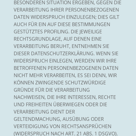
BESONDEREN SITUATION ERGEBEN, GEGEN DIE
VERARBEITUNG IHRER PERSONENBEZOGENEN
DATEN WIDERSPRUCH EINZULEGEN; DIES GILT
AUCH FÜR EIN AUF DIESE BESTIMMUNGEN
GESTÜTZTES PROFILING. DIE JEWEILIGE
RECHTSGRUNDLAGE, AUF DENEN EINE
VERARBEITUNG BERUHT, ENTNEHMEN SIE
DIESER DATENSCHUTZERKLÄRUNG. WENN SIE
WIDERSPRUCH EINLEGEN, WERDEN WIR IHRE
BETROFFENEN PERSONENBEZOGENEN DATEN
NICHT MEHR VERARBEITEN, ES SEI DENN, WIR
KÖNNEN ZWINGENDE SCHUTZWÜRDIGE
GRÜNDE FÜR DIE VERARBEITUNG
NACHWEISEN, DIE IHRE INTERESSEN, RECHTE
UND FREIHEITEN ÜBERWIEGEN ODER DIE
VERARBEITUNG DIENT DER
GELTENDMACHUNG, AUSÜBUNG ODER
VERTEIDIGUNG VON RECHTSANSPRÜCHEN
(WIDERSPRUCH NACH ART. 21 ABS. 1 DSGVO).